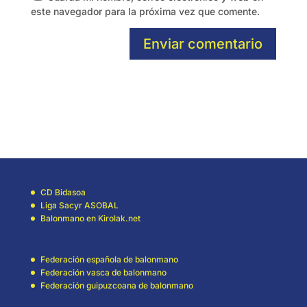
este navegador para la próxima vez que comente.
Enviar comentario
CD Bidasoa
Liga Sacyr ASOBAL
Balonmano en Kirolak.net
Federación española de balonmano
Federación vasca de balonmano
Federación guipuzcoana de balonmano